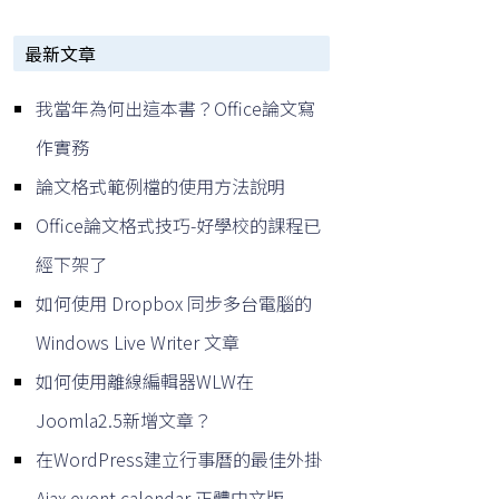
最新文章
我當年為何出這本書？Office論文寫
作實務
論文格式範例檔的使用方法說明
Office論文格式技巧-好學校的課程已
經下架了
如何使用 Dropbox 同步多台電腦的
Windows Live Writer 文章
如何使用離線編輯器WLW在
Joomla2.5新增文章？
在WordPress建立行事曆的最佳外掛
Ajax event calendar 正體中文版