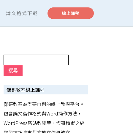
論文格式下載
線上課程
傑哥教室線上課程
傑哥教室為傑哥自創的線上教學平台。
包含論文寫作格式與Word操作方法，
WordPress架站教學等，傑哥積累之經
驗與技巧將來都會放在傑哥教室。