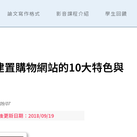
論文寫作格式
影音課程介紹
學生回饋
op 建置購物網站的10大特色與
09/07
後更新日期：
2018/09/19