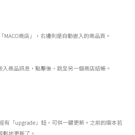
「MACO商店」，右邊則是自動嵌入的商品頁。
粉絲頁嵌入商品訊息，點擊後，跳至另一個商店結帳。
後台已經有「upgrade」鈕，可供一鍵更新。之前的版本若
輕鬆地更新了。