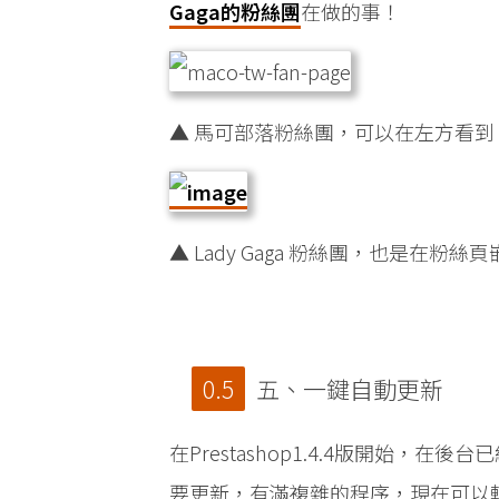
Gaga的粉絲團
在做的事！
▲ 馬可部落粉絲團，可以在左方看到
▲ Lady Gaga 粉絲團，也是在
五、一鍵自動更新
在Prestashop1.4.4版開始，在
要更新，有滿複雜的程序，現在可以