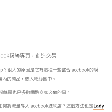
book粉絲專頁，創造交易
op？很大的原因是它有這種一些整合facebook的模
場內的商品，嵌入粉絲團中。
成立粉絲團也是多數網路商家必做的事。
將流量導入facebook進網店？這個方法也是
Lady