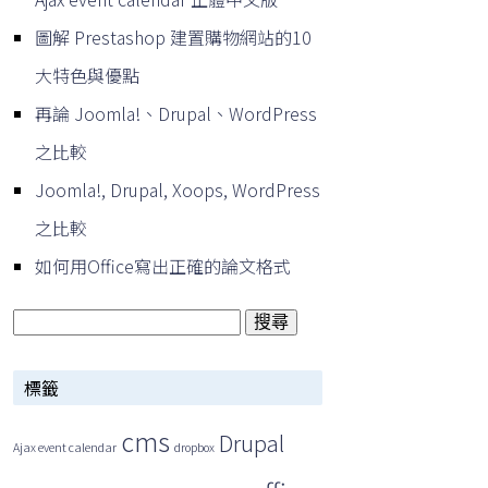
圖解 Prestashop 建置購物網站的10
大特色與優點
再論 Joomla!、Drupal、WordPress
之比較
Joomla!, Drupal, Xoops, WordPress
之比較
如何用Office寫出正確的論文格式
搜
尋
標籤
關
鍵
cms
Drupal
Ajax event calendar
dropbox
字: