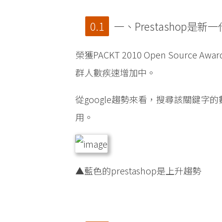
一、Prestashop是
榮獲PACKT 2010 Open Source Awar
群人數疾速增加中。
從google趨勢來看，搜尋該關鍵
用。
▲藍色的prestashop是上升趨勢