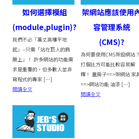
如何選擇模組
架網站應該使用
(module,plugin)?
容管理系統
我們不必「萬丈高樓平地
(CMS)?
起」--只需「站在巨人的肩
為何要使用CMS架設網站
膀上」！ 許多網站的功能需
打個比方可能比較容易解
求是重覆的，但多數人並非
釋！ 蓋房子==>架網站 家
寫程式的專家 […]
==>網站功能 油漆 […]
閱讀全文
閱讀全文