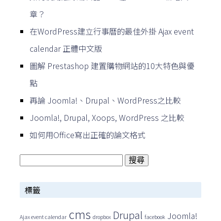
章？
在WordPress建立行事曆的最佳外掛 Ajax event
calendar 正體中文版
圖解 Prestashop 建置購物網站的10大特色與優
點
再論 Joomla!、Drupal、WordPress之比較
Joomla!, Drupal, Xoops, WordPress 之比較
如何用Office寫出正確的論文格式
搜
尋
標籤
關
鍵
cms
Drupal
Joomla!
Ajax event calendar
dropbox
facebook