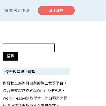
論文格式下載
線上課程
傑哥教室線上課程
傑哥教室為傑哥自創的線上教學平台。
包含論文寫作格式與Word操作方法，
WordPress架站教學等，傑哥積累之經
驗與技巧將來都會放在傑哥教室。