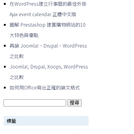
在WordPress建立行事曆的最佳外掛
Ajax event calendar 正體中文版
圖解 Prestashop 建置購物網站的10
大特色與優點
再論 Joomla!、Drupal、WordPress
之比較
Joomla!, Drupal, Xoops, WordPress
之比較
如何用Office寫出正確的論文格式
搜
尋
標籤
關
鍵