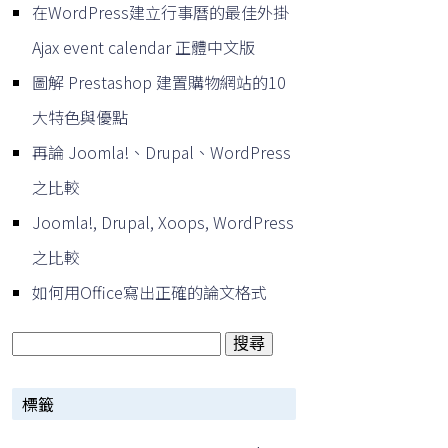
在WordPress建立行事曆的最佳外掛
Ajax event calendar 正體中文版
圖解 Prestashop 建置購物網站的10
大特色與優點
再論 Joomla!、Drupal、WordPress
之比較
Joomla!, Drupal, Xoops, WordPress
之比較
如何用Office寫出正確的論文格式
搜
尋
標籤
關
鍵