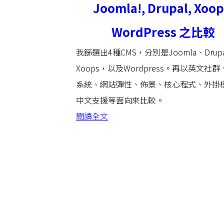
Joomla!, Drupal, Xoop
WordPress 之比較
我篩選出4種CMS，分別是Joomla、Drup
Xoops，以及Wordpress。再以英文社
系統、網站彈性、佈景、核心程式、外掛
中文支援等面向來比較。
閱讀全文