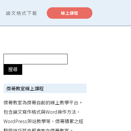
論文格式下載
線上課程
傑哥教室線上課程
傑哥教室為傑哥自創的線上教學平台。
包含論文寫作格式與Word操作方法，
WordPress架站教學等，傑哥積累之經
驗與技巧將來都會放在傑哥教室。