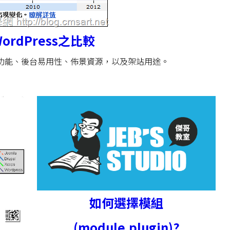
WordPress之比較
al之模組功能、後台易用性、佈景資源，以及架站用途。
如何選擇模組
(module,plugin)?