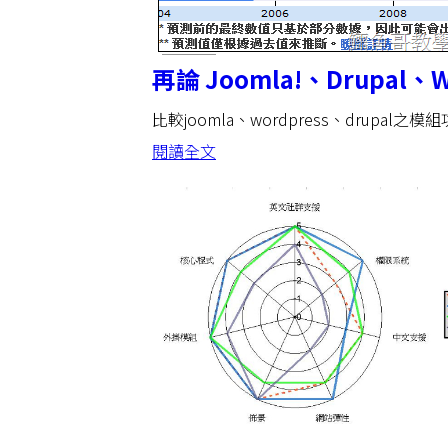
再論 Joomla!、Drupal、
比較joomla、wordpress、drup
閱讀全文