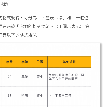
規範
的格式規範，可分為「字體表示法」和「十進位
現在來說明它們的格式規範。（用圖示表示） 第一
它有以下的格式規範 ：