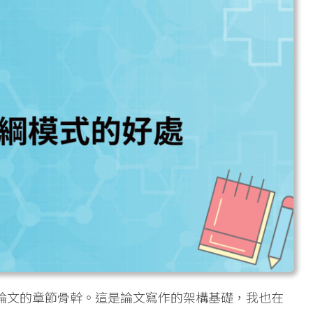
論文的章節骨幹。這是論文寫作的架構基礎，我也在