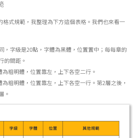
範
的格式規範，我整理為下方這個表格。我們也來看一
同，字級是20點，字體為黑體，位置置中；每每章的
行的間距。
字體為粗明體，位置靠左，上下各空二行。
字體為粗明體，位置靠左，上下各空一行。第2層之後，
層。