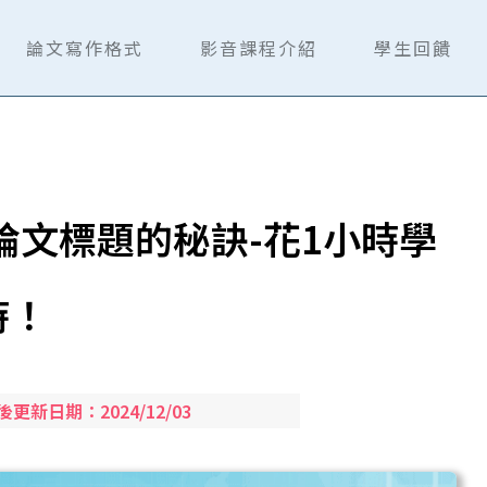
論文寫作格式
影音課程介紹
學生回饋
論文標題的秘訣-花1小時學
時！
後更新日期：
2024/12/03