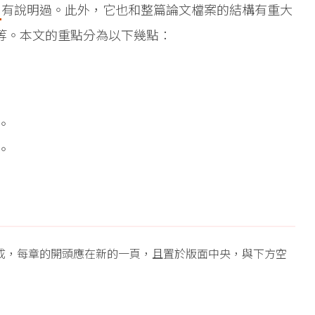
》
有說明過。此外，它也和整篇論文檔案的結構有重大
等。本文的重點分為以下幾點：
。
。
成，每章的開頭應在新的一頁，且置於版面中央，與下方空