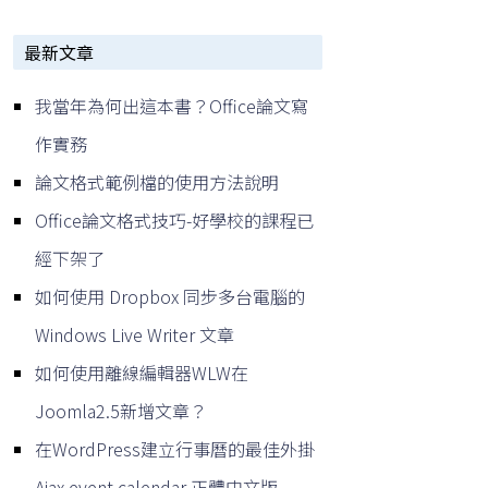
最新文章
我當年為何出這本書？Office論文寫
作實務
論文格式範例檔的使用方法說明
Office論文格式技巧-好學校的課程已
經下架了
如何使用 Dropbox 同步多台電腦的
Windows Live Writer 文章
如何使用離線編輯器WLW在
Joomla2.5新增文章？
在WordPress建立行事曆的最佳外掛
Ajax event calendar 正體中文版