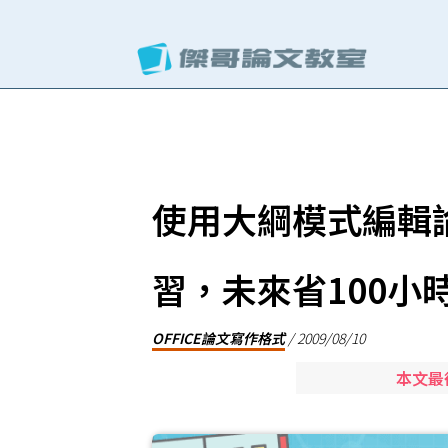
使用大綱模式編輯
習，未來省100小
OFFICE論文寫作格式
/
2009/08/10
本文最