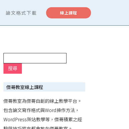
論文格式下載
線上課程
傑哥教室線上課程
傑哥教室為傑哥自創的線上教學平台。
包含論文寫作格式與Word操作方法，
WordPress架站教學等，傑哥積累之經
驗與技巧將來都會放在傑哥教室。