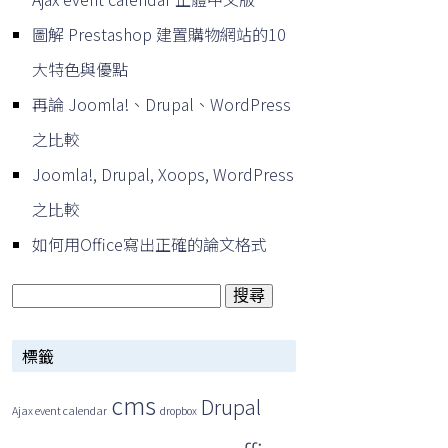
圖解 Prestashop 建置購物網站的10
大特色與優點
再論 Joomla!、Drupal、WordPress
之比較
Joomla!, Drupal, Xoops, WordPress
之比較
如何用Office寫出正確的論文格式
搜
尋
標籤
關
鍵
cms
Drupal
Ajax event calendar
dropbox
字: